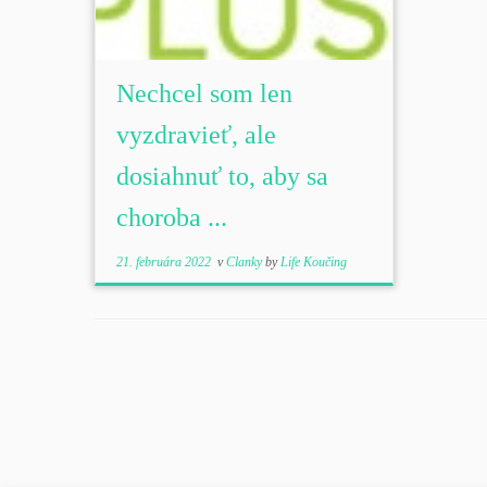
Nechcel som len
vyzdravieť, ale
dosiahnuť to, aby sa
choroba ...
21. februára 2022
v
Clanky
by
Life Koučing