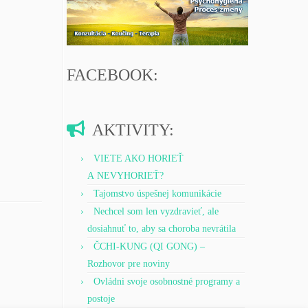
FACEBOOK:
AKTIVITY:
VIETE AKO HORIEŤ
A NEVYHORIEŤ?
Tajomstvo úspešnej komunikácie
Nechcel som len vyzdravieť, ale
dosiahnuť to, aby sa choroba nevrátila
ČCHI-KUNG (QI GONG) –
Rozhovor pre noviny
Ovládni svoje osobnostné programy a
postoje