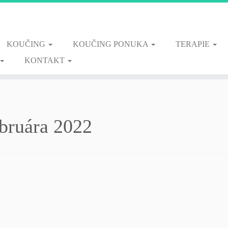
KOUČING
KOUČING PONUKA
TERAPIE
KONTAKT
ebruára 2022