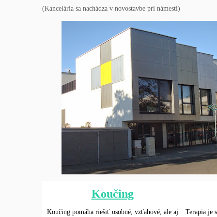
(Kancelária sa nachádza v novostavbe pri námestí)
Koučing
Koučing pomáha riešiť osobné, vzťahové, ale aj
Terapia je