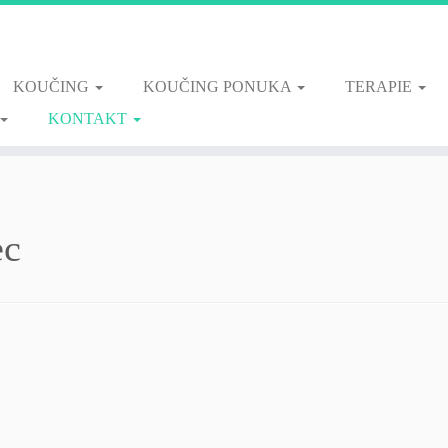
KOUČING
KOUČING PONUKA
TERAPIE
KONTAKT
ec