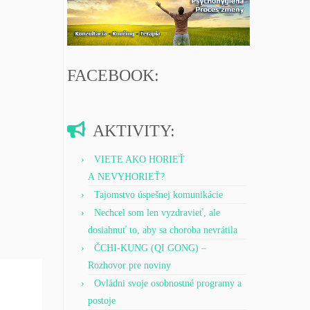
FACEBOOK:
AKTIVITY:
VIETE AKO HORIEŤ
A NEVYHORIEŤ?
Tajomstvo úspešnej komunikácie
Nechcel som len vyzdravieť, ale
dosiahnuť to, aby sa choroba nevrátila
ČCHI-KUNG (QI GONG) –
Rozhovor pre noviny
Ovládni svoje osobnostné programy a
postoje