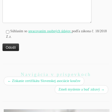
Súhlasím so
spracovaním osobných údajov
podľa zákona č. 18/2018
Z.z.
Navigácia v príspevkoch
←
Získanie certifikátu Slovenskej asociácie koučov
Zmeň myslenie a buď zdravý
→