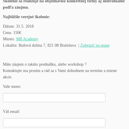
Školenie sa realizuje na objednávku konkrétnej firmy aj individuálne
podľa záujmu.
Najbližšie verejné školenie:
Dátum: 31.5. 2018
Cena: 150€
Miesto:
MB Academy
Lokalita:
Ružová dolina 7, 821 08 Bratislava
|
Zobraziť na mape
Máte záujem o takúto prednášku, alebo workshop ?
Kontaktujte ma prosím a rád sa s Vami dohodnem na termíne a mieste
akcie.
Vaše meno:
Váš email: